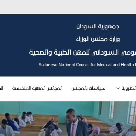
جمهورية السودان
وزارة مجلس الوزراء
ومي السوداني للمهن الطبية والصحية
Sudanese National Council for Medical and Health 
إلكتروية
سياسات بالمجلس
المجالس المهنية المتخصصة
ال