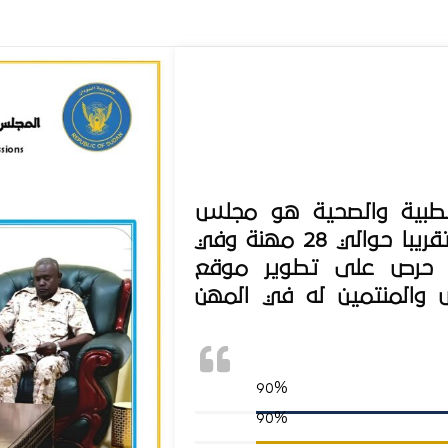
لطبية والصحية هو مجلس
يخدم فئة كبير جدا من المهن الطبية تقريبا حوالي 28 مهنة وفي
ه حرص على تطوير موقع
 والمنتمين له في المهن
90
%
90
%