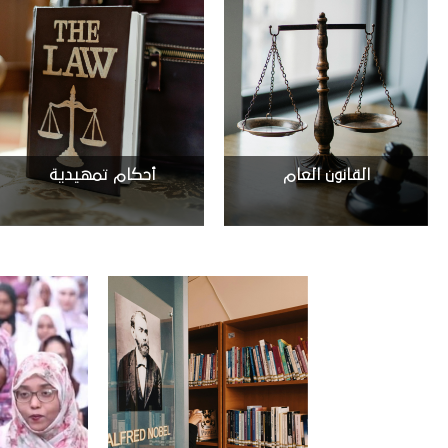
القانون العام
أحكام تمهيدية