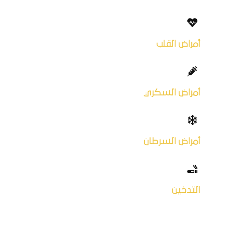
أمراض القلب
أمراض السكري
أمراض السرطان
التدخين