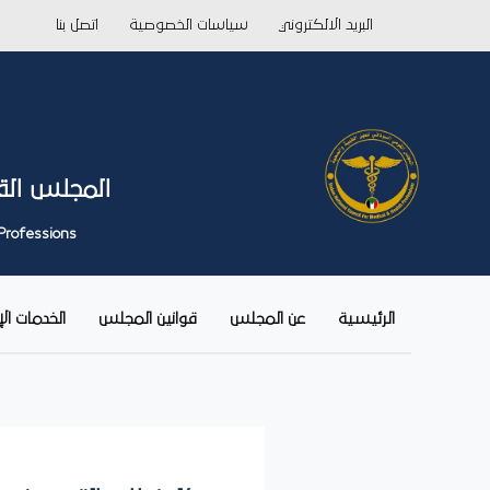
خطي
البريد الالكتروني
سياسات الخصوصية
اتصل بنا
لى
لمحتوى
المجلس الق
Professions
الرئيسية
عن المجلس
قوانين المجلس
الخدمات ال