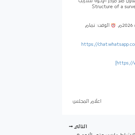
حية بالتعاون مع مركز الإخوة للتدريب
Structure of a surveillance system: A
الوقت: تمام
[https://chat.whatsap
https:/
اعلام المجلس
التالي