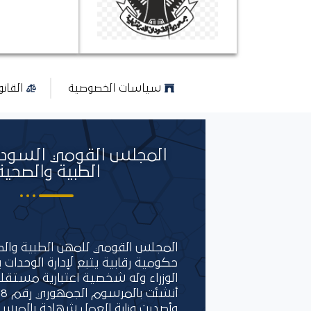
سياسات الخصوصية
القان
المجلس القومي السودا
الطبية والصحية
المجلس القومي للمهن الطبية و
حكومية رقابية يتبع لإدارة الوحدات 
الوزراء وله شخصية اعتبارية مستقل
وأصدرت وزارة العمل شهادة بالمرس