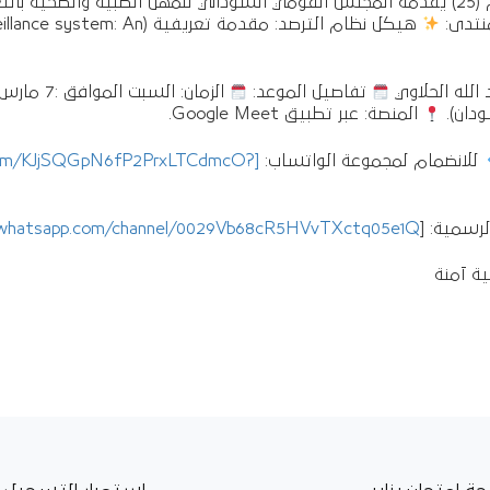
المنتدى المهني الأسبوعي رقم (25) يقدمه المجلس القومي السوداني للمهن الطبية والص
نتدى:
هيكل نظام الترصد: مقدمة تعريفية (n
الله الحلاوي
تفاصيل الموعد:
الزمان: السبت الموافق :7 مارس 2026م.
المنصة: عبر تطبيق Google Meet.
للانضمام لمجموعة الواتساب:
p.com/KJjSQGpN6fP2PrxLTCdmcO?
رسمية: [
/whatsapp.com/channel/0029Vb68cR5HVvTXctq05e1Q]
ة آمنة