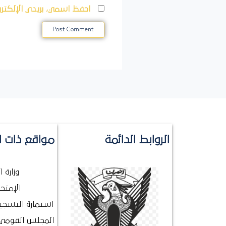
احفظ اسمي، بريدي الإلكترو
الروابط الدائمة
مواقع ذات ا
وزارة 
الإمتحا
استمارة التسجيل
المجلس القومي 