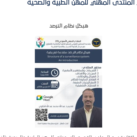
لمنتدى المهني للمهن الطبية والصحية
هيكل نظام الترصد