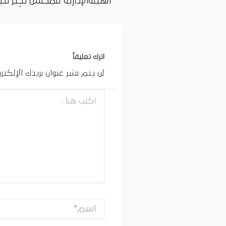
الهيئةالإدارية للمجلس تُجِيز نتي
اترك تعليقاً
لن يتم نشر عنوان بريدك الإلكترو
اكتب
هنا...
اسم*