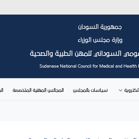
جمهورية السودان
وزارة مجلس الوزراء
ومي السوداني للمهن الطبية والصحية
Sudanese National Council for Medical and Health 
إلكتروية
سياسات بالمجلس
المجالس المهنية المتخصصة
ال