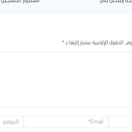
جة إمتحان يناير
ني.
الحقول الإلزامية مشار إليها بـ
*
Email*
الموقع