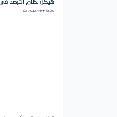
هيكل نظام الترصد في ا
بواسطة
admin
/
مارس 7, 2026