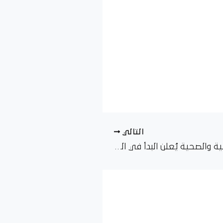
التالي
مجلس المهن الطبية والصحية يُعلن البدأ في المرحلة الثانية من أعمال الصيانة والتأهيل