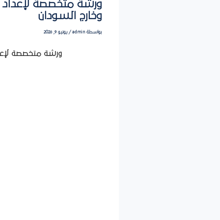
ورشة متخصصة لإعداد ا
وخارج السودان
بواسطة
admin
/
يونيو 9, 2026
ورشة متخصصة لإعدا