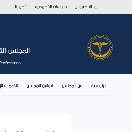
خطي
البريد الالكتروني
سياسات الخصوصية
اتصل بنا
لى
لمحتوى
المجلس الق
Professions
الرئيسية
عن المجلس
قوانين المجلس
الخدمات ال