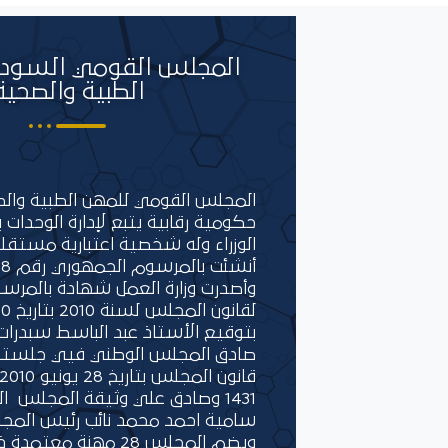
المجلس القومي السودا
الطبية والصحية
المجلس القومي للمهن الطبية و
حكومية رقابية يتبع لإدارة الوحدات 
الوزراء وله شخصية اعتبارية مستقل
وأصدرت وزارة العمل شهادة بالمرس
بتوقيع الأستاذ عبد الباسط سبدرات 
1431 وصادق علي وثيقة المجلس ا
سامية احمد محمد نائب رئيس المج
ويضم المجلس 28 مهنة مع