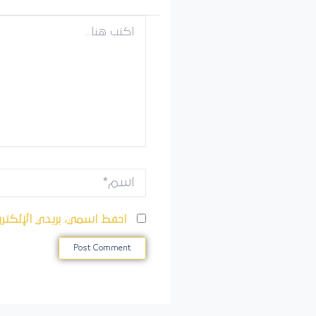
اكتب
هنا...
اسم*
احفظ اسمي، بريدي الإلكترو