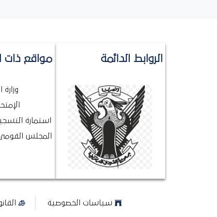
الروابط الدائمة
مواقع ذات ا
وزارة 
الإمتحا
استمارة التسجيل
المجلس القومي 
سياسات الخصوصية
القان