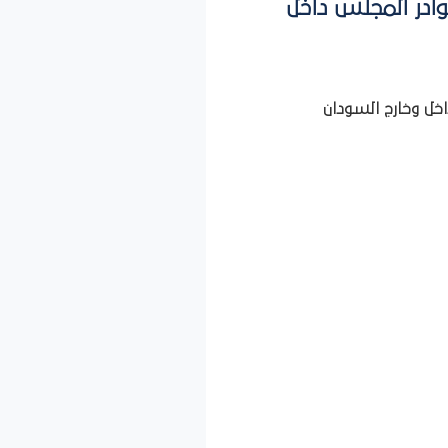
ادر المجلس داخل
خل وخارج السودان