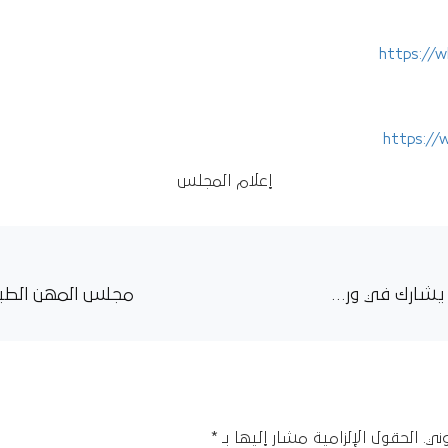
https://
https://
إعلام المجلس
مجلس المهن الطبية والصحية يشارك في ورشة تدريب المدربين حول الابتكارات الرقمية في الصحة
ني.
الحقول الإلزامية مشار إليها بـ
*