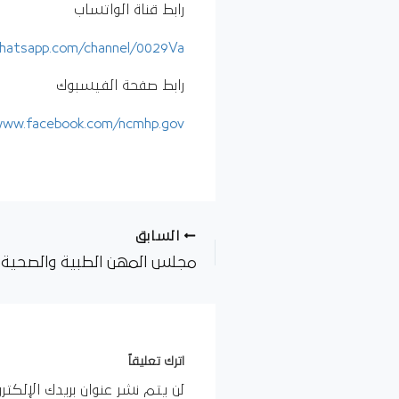
رابط قناة الواتساب
whatsapp.com/channel/0029Va
رابط صفحة الفيسبوك
www.facebook.com/ncmhp.gov
السابق
اترك تعليقاً
لن يتم نشر عنوان بريدك الإلكترو