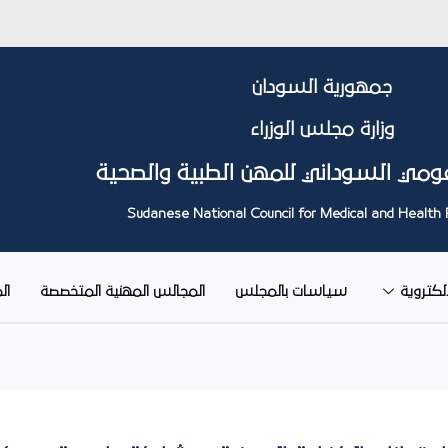
جمهورية السودان
وزارة مجلس الوزراء
ومي السوداني للمهن الطبية والصحية
Sudanese National Council for Medical and Health 
إلكتروية
سياسات بالمجلس
المجالس المهنية المتخصصة
ال