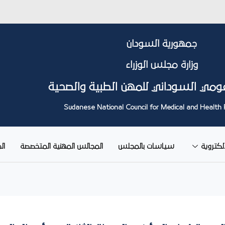
جمهورية السودان
وزارة مجلس الوزراء
ومي السوداني للمهن الطبية والصحية
Sudanese National Council for Medical and Health 
إلكتروية
سياسات بالمجلس
المجالس المهنية المتخصصة
ال