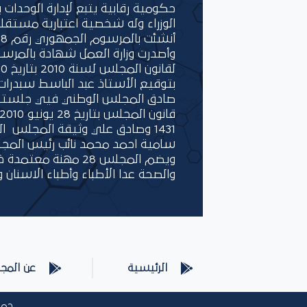
حكومية رقابية يتبع لإدارة الوحدات 
الوزراء وله شخصية اعتبارية مستقل
وأصدرت وزارة العمل شهادة بالمرس
بتوقيع الأستاذ عبد الباسط سبدرات 
1431 وصادق علي وثيقة المجلس ا
سامية احمد محمد نائب رئيس المج
ويضم المجلس 28 مهنة مع
والصحة عدا الأطباء وأطباء الاسنان و
الرئيسية
عن المج
جميع ال