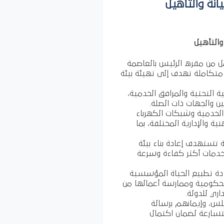
انة والتأهيل
والتأهيل
ل من مقره الرئيس بالعاصمة
ة متكاملة تهدف إلى تهيئة بيئة
ة التحتية والمرافق الخدمية،
ن والجهات ذات الصلة.
 الخدمية وشبكات الكهرباء
 والإدارية المختلفة، بما
 تستهدف إعادة بناء بيئة
دمات أكثر كفاءة وسرعة
ادة تطبيع الحياة المؤسسية
لحكومية وممارسة أعمالها من
ري للدولة.
جلس، وإيمانهم برسالة
تسارعة لضمان اكتمال