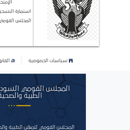
الإمتحا
استمارة التسجيل
المجلس القومي 
سياسات الخصوصية
القان
المجلس القومي السودا
الطبية والصحية
المجلس القومي للمهن الطبية و