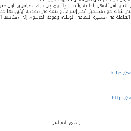
سوداني للمهن الطبية والصحية اليوم من حراك عمراني وإداري متواص
ي بثبات نحو مستقبل أكثر إشراقاً، واضعةً في مقدمة أولوياتها خد
الفاعلة في مسيرة التعافي الوطني وعودة الخرطوم إلى مكانتها ال
https://
https://
إعلام المجلس