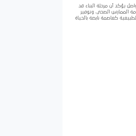
ل يؤكد أن مرحلة البناء قد
مة الممارس الصحي، وتوفير
طبيعية كعاصمة نابضة بالحياة