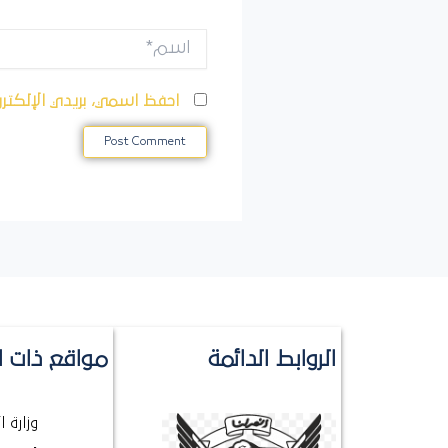
اسم*
احفظ اسمي، بريدي الإلكترو
الروابط الدائمة
مواقع ذات ا
وزارة 