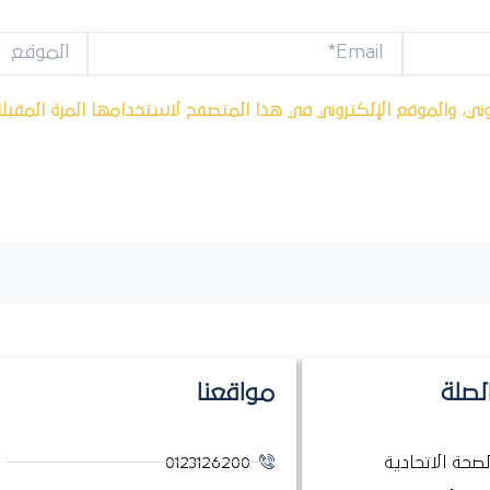
Email*
الموقع
ني، والموقع الإلكتروني في هذا المتصفح لاستخدامها المرة المقبل
لصلة
مواقعنا
الصحة الاتحادية
0123126200