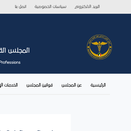
خطي
البريد الالكتروني
سياسات الخصوصية
اتصل بنا
لى
لمحتوى
المجلس الق
Professions
الرئيسية
عن المجلس
قوانين المجلس
الخدمات ال